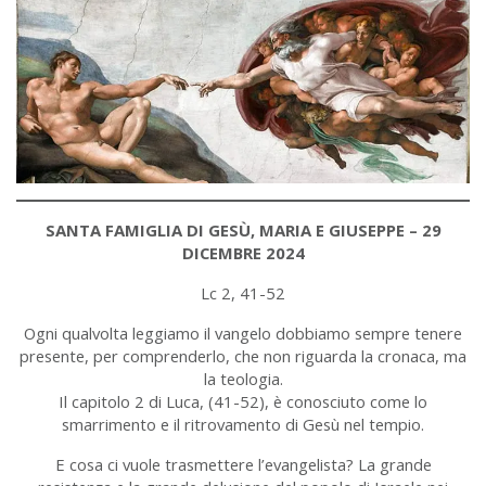
SANTA FAMIGLIA DI GESÙ, MARIA E GIUSEPPE – 29
DICEMBRE 2024
Lc 2, 41-52
Ogni qualvolta leggiamo il vangelo dobbiamo sempre tenere
presente, per comprenderlo, che non riguarda la cronaca, ma
la teologia.
Il capitolo 2 di Luca, (41-52), è conosciuto come lo
smarrimento e il ritrovamento di Gesù nel tempio.
E cosa ci vuole trasmettere l’evangelista? La grande