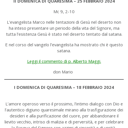
II DOMENICA DI QUARESIMA – 25 FEBBRAIO 2024
Mc 9, 2-10
L’evangelista Marco nelle tentazioni di Gesù nel deserto non
ha inteso presentare un periodo della vita del Signore, ma
tutta l’esistenza Gesù è stato nel deserto tentato dal satana.
E nel corso del vangelo l’evangelista ha mostrato chi è questo
satana.
Leggi il commento di p. Alberto Maggi.
don Mario
I DOMENICA DI QUARESIMA – 18 FEBBRAIO 2024
L’amore operoso verso il prossimo, l’intimo dialogo con Dio e
l’autentico digiuno quaresimale mirano alla trasfigurazione dei
desideri e alla purificazione del cuore, per abbandonare il
lievito vecchio, intriso di malizia e di perversità, e per celebrare
la Pasqua del Signore con azzimi di sincerità e di verità
.