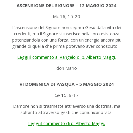
ASCENSIONE DEL SIGNORE – 12 MAGGIO 2024
Mc 16, 15-20
L’ascensione del Signore non separa Gesù dalla vita dei
credenti, ma il Signore si inserisce nella loro esistenza
potenziandola con una forza, con un’energia ancora più
grande di quella che prima potevano aver conosciuto.
Leggi il commento al Vangelo di p. Alberto Maggi.
don Mario
VI DOMENICA DI PASQUA – 5 MAGGIO 2024
Gv 15, 9-17
L’amore non si trasmette attraverso una dottrina, ma
soltanto attraverso gesti che comunicano vita.
Leggi il commento di p. Alberto Maggi.