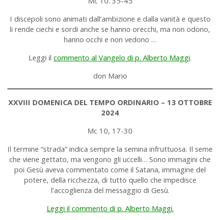
Mc 10. 35-45
I discepoli sono animati dall’ambizione e dalla vanità e questo
li rende ciechi e sordi anche se hanno orecchi, ma non odono,
hanno occhi e non vedono …
Leggi il
commento al Vangelo di p. Alberto Maggi
.
don Mario
XXVIII DOMENICA DEL TEMPO ORDINARIO – 13 OTTOBRE
2024
Mc 10, 17-30
Il termine “strada” indica sempre la semina infruttuosa. Il seme
che viene gettato, ma vengono gli uccelli… Sono immagini che
poi Gesù aveva commentato come il Satana, immagine del
potere, della ricchezza, di tutto quello che impedisce
l’accoglienza del messaggio di Gesù.
Leggi il commento di p. Alberto Maggi.