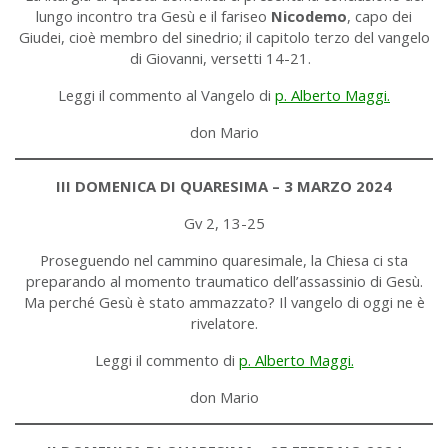
lungo incontro tra Gesù e il fariseo
Nicodemo
, capo dei
Giudei, cioè membro del sinedrio; il capitolo terzo del vangelo
di Giovanni, versetti 14-21.
Leggi il commento al Vangelo di
p. Alberto Maggi.
don Mario
III DOMENICA DI QUARESIMA – 3 MARZO 2024
Gv 2, 13-25
Proseguendo nel cammino quaresimale, la Chiesa ci sta
preparando al momento traumatico dell’assassinio di Gesù.
Ma perché Gesù è stato ammazzato? Il vangelo di oggi ne è
rivelatore.
Leggi il commento di
p. Alberto Maggi.
don Mario