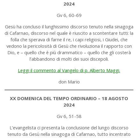
2024
Gv 6, 60-69
Gesù ha concluso il lunghissimo discorso tenuto nella sinagoga
di Cafarnao, discorso nel quale è riuscito a scontentare tutti: la
folla che sperava di farne il re, i capi religiosi, i Giudei, che
vedono la pericolosità di Gesù che rivoluziona il rapporto con
Dio, e – quello che è più drammatico – quello che gli costerà
l’abbandono di molti dei suoi discepoli.
Leggi il commento al Vangelo di p. Alberto Maggi.
don Mario
XX DOMENICA DEL TEMPO ORDINARIO – 18 AGOSTO
2024
Gv 6, 51-58
L’evangelista ci presenta la conclusione del lungo discorso
tenuto da Gesù nella sinagoga di Cafarnao, tutto incentrato