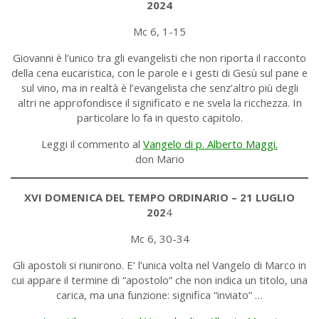
2024
Mc 6, 1-15
Giovanni è l’unico tra gli evangelisti che non riporta il racconto
della cena eucaristica, con le parole e i gesti di Gesù sul pane e
sul vino, ma in realtà è l’evangelista che senz’altro più degli
altri ne approfondisce il significato e ne svela la ricchezza. In
particolare lo fa in questo capitolo.
Leggi il commento al
Vangelo di p. Alberto Maggi.
don Mario
XVI DOMENICA DEL TEMPO ORDINARIO – 21 LUGLIO
202
4
Mc 6, 30-34
Gli apostoli si riunirono. E’ l’unica volta nel Vangelo di Marco in
cui appare il termine di “apostolo” che non indica un titolo, una
carica, ma una funzione: significa “inviato” …