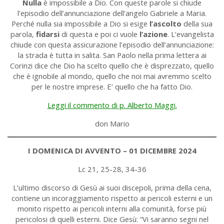
Nulla
è impossibile a Dio. Con queste parole si chiude
l’episodio dell’annunciazione dell’angelo Gabriele a Maria.
Perché nulla sia impossibile a Dio si esige
l’ascolto
della sua
parola,
fidarsi
di questa e poi ci vuole
l’azione
. L’evangelista
chiude con questa assicurazione l’episodio dell’annunciazione:
la strada è tutta in salita. San Paolo nella prima lettera ai
Corinzi dice che Dio ha scelto quello che è disprezzato, quello
che è ignobile al mondo, quello che noi mai avremmo scelto
per le nostre imprese. E’ quello che ha fatto Dio.
Leggi il commento di p. Alberto Maggi.
don Mario
I DOMENICA DI AVVENTO – 01 DICEMBRE 2024
Lc 21, 25-28, 34-36
L’ultimo discorso di Gesù ai suoi discepoli, prima della cena,
contiene un incoraggiamento rispetto ai pericoli esterni e un
monito rispetto ai pericoli interni alla comunità, forse più
pericolosi di quelli esterni. Dice Gesù: “Vi saranno segni nel