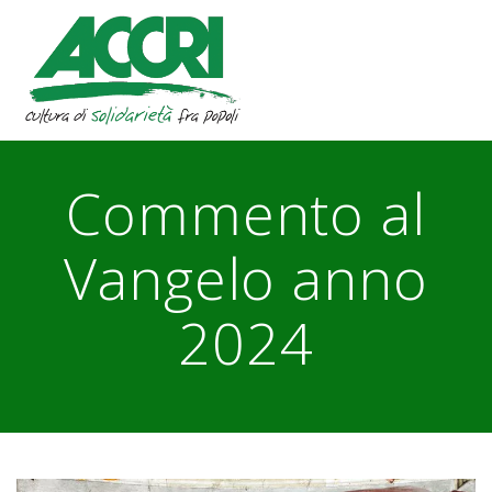
Skip
to
content
Commento al
Vangelo anno
2024