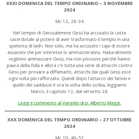
XXXI DOMENICA DEL TEMPO ORDINARIO – 3 NOVEMBRE
2024
Mc 12, 28-34
Nel tempio di Gerusalemme Gesù ha accusato la casta
sacerdotale al potere di aver trasformato il tempio in una
spelonca di ladri. Non solo, ma ha accusato i capi di essere
assassini che per interesse lo ammazzeranno. Naturalmente
vogliono ammazzare Gesù, ma non possono perché hanno
paura della folla e allora c’è tutta una serie di attacchi contro
Gesù per provare a diffamarlo, attacchi dai quali Gesù esce
ogni volta più rafforzato. Quindi dopo l’attacco dei farisei e
quello dei sadducei è ora la volta dello scriba, leggiamo
Marco, il capitolo 12, dal versetto 28.
Leggi il commento al Vangelo di p. Alberto Maggi.
XXX DOMENICA DEL TEMPO ORDINARIO – 27 OTTOBRE
2024
Mc 10, 46-52