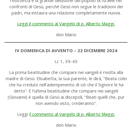
resistenza e la grande delusione del popolo di Israele nei
confronti di Gesù, perché Gesù non segue le tradizioni dei
padri, ma instaura una relazione completamente nuova.
Leggi il commento al Vangelo di p. Alberto Maggi.
don Mario
IV DOMENICA DI AVVENTO – 22 DICEMBRE 2024
Lc 1, 39-45
La prima beatitudine che compare nei vangeli è rivolta alla
madre di Gesù. Elisabetta, la sua parente, le dirà, “Beata colei
che ha creduto nell’adempimento di ciò che il Signore le ha
detto”. E l’ultima beatitudine che compare nei vangeli
(Giovanni) è quella di Gesù ai discepoli, “Beati quelli che, pur
non avendo visto, crederanno”.
Leggi i
l commento al Vangelo di p. Alberto Maggi.
don Mario