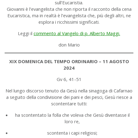
sull’Eucaristia.
Giovanni è l’evangelista che non riporta il racconto della cena
Eucaristica, ma in realtà è l’evangelista che, più degli altri, ne
esplora i ricchissimi significati.
Leggi il
commento al Vangelo di p. Alberto Maggi.
don Mario
XIX DOMENICA DEL TEMPO ORDINARIO – 11 AGOSTO
2024
Gv 6, 41-51
Nel lungo discorso tenuto da Gesù nella sinagoga di Cafarnao
a seguito della condivisione dei pani e dei pesci, Gesù riesce a
scontentare tutti:
ha scontentato la folla che voleva che Gesù diventasse il
loro re,
scontenta i capi religiosi;