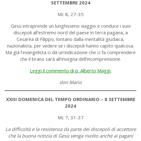
SETTEMBRE 2024
Mc 8, 27-35
Gesù intraprende un lunghissimo viaggio e conduce i suoi
discepoli all’estremo nord del paese in terra pagana, a
Cesarèa di Filippo, lontano dalla mentalità giudaica,
nazionalista, per vedere se i discepoli hanno capito qualcosa.
Ma già l’evangelista ci dà un’indicazione che ci fa comprendere
che il brano sarà all’insegna dell’incomprensione.
Leggi il commento di p. Alberto Maggi.
don Mario
XXIII DOMENICA DEL TEMPO ORDINARIO – 8 SETTEMBRE
2024
Mc 7, 31-37
La difficoltà e la resistenza da parte dei discepoli di accettare
che la buona notizia di Gesù venga rivolto anche ai pagani