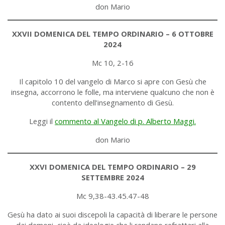
don Mario
XXVII DOMENICA DEL TEMPO ORDINARIO – 6 OTTOBRE
2024
Mc 10, 2-16
Il capitolo 10 del vangelo di Marco si apre con Gesù che
insegna, accorrono le folle, ma interviene qualcuno che non è
contento dell’insegnamento di Gesù.
Leggi il
commento al Vangelo di p. Alberto Maggi.
don Mario
XXVI DOMENICA DEL TEMPO ORDINARIO – 29
SETTEMBRE 2024
Mc 9,38-43.45.47-48
Gesù ha dato ai suoi discepoli la capacità di liberare le persone
dai demoni, cioè da ideologie che li rendano refrattari alla