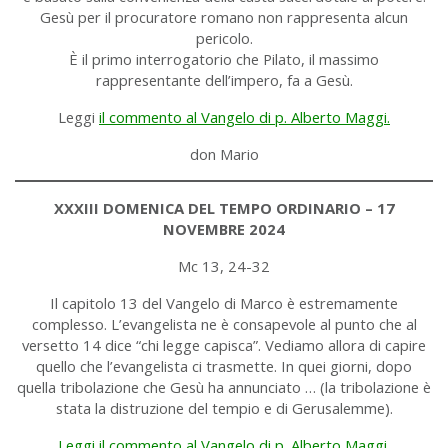
Gesù per il procuratore romano non rappresenta alcun
pericolo.
È il primo interrogatorio che Pilato, il massimo
rappresentante dell’impero, fa a Gesù.
Leggi
il commento al Vangelo di p. Alberto Maggi.
don Mario
XXXIII DOMENICA DEL TEMPO ORDINARIO – 17
NOVEMBRE 2024
Mc 13, 24-32
Il capitolo 13 del Vangelo di Marco è estremamente
complesso. L’evangelista ne è consapevole al punto che al
versetto 14 dice “chi legge capisca”. Vediamo allora di capire
quello che l’evangelista ci trasmette. In quei giorni, dopo
quella tribolazione che Gesù ha annunciato … (la tribolazione è
stata la distruzione del tempio e di Gerusalemme).
Leggi il commento al Vangelo di p. Alberto Maggi.