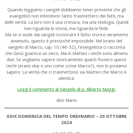
Quando leggiamo i vangeli dobbiamo tener presente che gli
evangelisti non intendono tanto trasmetterci dei fatti, ma
delle verità. La loro non è una cronaca, ma una teologia. Quindi
non riguarda la storia, ma riguarda la fede.
Ma se si vuole dai vangeli ricostruire il fatto storico veramente
avvenuto, questo è pressoché impossibile. Nel brano del
vangelo di Marco, cap. 10 (46-52), l’evangelista ci racconta
che Gesù guarisce un cieco. Ma in Matteo i ciechi sono almeno
due. Se vogliamo sapere storicamente quanti fossero questi
ciechi (erano due o uno come scrive Marco?), non lo posiamo
sapere. La verità che ci trasmettono sia Matteo che Marco è
identica.
Leggi il commento al Vangelo di p. Alberto Maggi.
don Mario
XXIX DOMENICA DEL TEMPO ORDINARIO – 20 OTTOBRE
2024