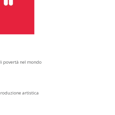
di povertà nel mondo
 produzione artistica