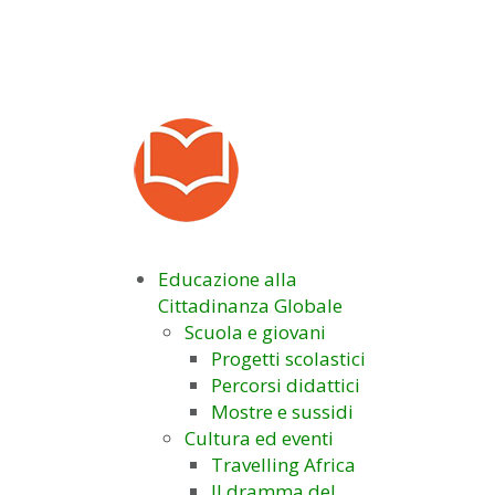
Educazione alla
Cittadinanza Globale
Scuola e giovani
Progetti scolastici
Percorsi didattici
Mostre e sussidi
Cultura ed eventi
Travelling Africa
Il dramma del