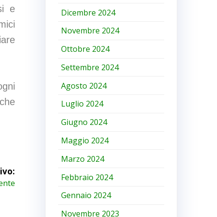
si e
Dicembre 2024
mici
Novembre 2024
iare
Ottobre 2024
Settembre 2024
Agosto 2024
ogni
 che
Luglio 2024
Giugno 2024
Maggio 2024
Marzo 2024
ivo:
Febbraio 2024
ente
Gennaio 2024
Novembre 2023