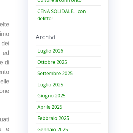
CENA SOLIDALE… con
delitto!
elte
rimo
Archivi
 dei
Luglio 2026
e ed
Ottobre 2025
e di
ento
Settembre 2025
elle
Luglio 2025
ione
Giugno 2025
Aprile 2025
Febbraio 2025
uati
tà e
Gennaio 2025