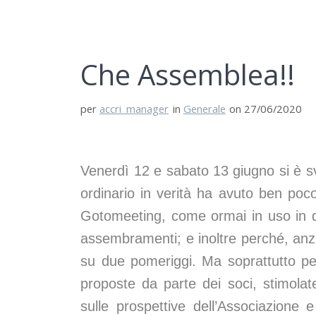
Che Assemblea!!
per
accri_manager
in
Generale
on 27/06/2020
Venerdì 12 e sabato 13 giugno si è s
ordinario in verità ha avuto ben poc
Gotomeeting, come ormai in uso in qu
assembramenti; e inoltre perché, anzic
su due pomeriggi. Ma soprattutto per
proposte da parte dei soci, stimolat
sulle prospettive dell’Associazione 