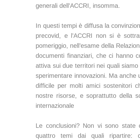
generali dell’ACCRI, insomma.
In questi tempi è diffusa la convinzio
precovid, e l’ACCRI non si è sottr
pomeriggio, nell’esame della Relazione 
documenti finanziari, che ci hanno 
attiva sui due territori nei quali sia
sperimentare innovazioni. Ma anche u
difficile per molti amici sostenitori
nostre risorse, e soprattutto della s
internazionale
Le conclusioni? Non vi sono state c
quattro temi dai quali ripartire: c