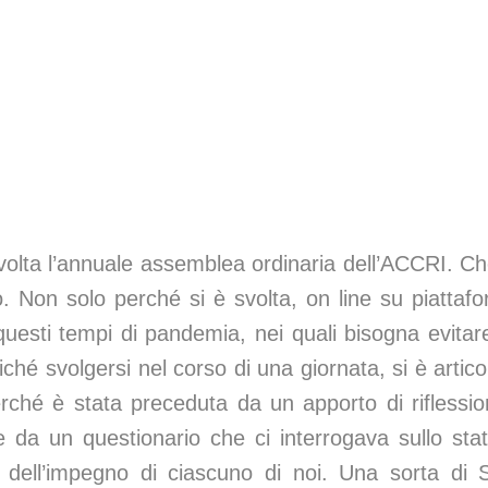
volta l’annuale assemblea ordinaria dell’ACCRI. Ch
o. Non solo perché si è svolta, on line su piattaf
esti tempi di pandemia, nei quali bisogna evitare
hé svolgersi nel corso di una giornata, si è artico
ché è stata preceduta da un apporto di riflessio
e da un questionario che ci interrogava sullo sta
e dell’impegno di ciascuno di noi. Una sorta di S