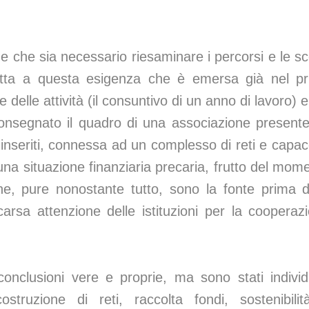
ne che sia necessario riesaminare i percorsi e le sc
atta a questa esigenza che è emersa già nel p
delle attività (il consuntivo di un anno di lavoro) e
consegnato il quadro di una associazione present
mo inseriti, connessa ad un complesso di reti e capac
na situazione finanziaria precaria, frutto del mom
 che, pure nonostante tutto, sono la fonte prima d
carsa attenzione delle istituzioni per la cooperaz
onclusioni vere e proprie, ma sono stati individ
ostruzione di reti, raccolta fondi, sostenibili