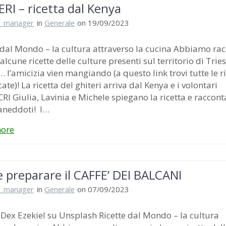
RI – ricetta dal Kenya
i_manager
in
Generale
on 19/09/2023
 dal Mondo – la cultura attraverso la cucina Abbiamo rac
 alcune ricette delle culture presenti sul territorio di Trie
 l’amicizia vien mangiando (a questo link trovi tutte le ri
ate)! La ricetta del ghiteri arriva dal Kenya e i volontari
CRI Giulia, Lavinia e Michele spiegano la ricetta e raccon
aneddoti! I…
ore
 preparare il CAFFE’ DEI BALCANI
i_manager
in
Generale
on 07/09/2023
 Dex Ezekiel su Unsplash Ricette dal Mondo – la cultura