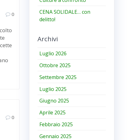
CENA SOLIDALE… con
0
delitto!
colto
ste
Archivi
cette
Luglio 2026
tano
Ottobre 2025
Settembre 2025
Luglio 2025
Giugno 2025
Aprile 2025
0
Febbraio 2025
Gennaio 2025