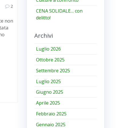
2
CENA SOLIDALE… con
delitto!
te non
tata
no
Archivi
à
Luglio 2026
Ottobre 2025
Settembre 2025
Luglio 2025
Giugno 2025
Aprile 2025
Febbraio 2025
Gennaio 2025