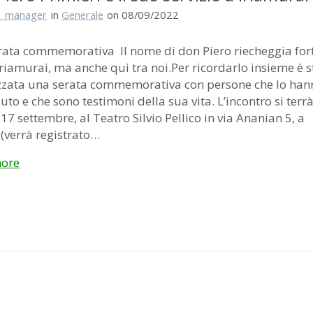
i_manager
in
Generale
on 08/09/2022
rata commemorativa Il nome di don Piero riecheggia for
Iriamurai, ma anche qui tra noi.Per ricordarlo insieme è s
zzata una serata commemorativa con persone che lo han
uto e che sono testimoni della sua vita. L’incontro si terr
17 settembre, al Teatro Silvio Pellico in via Ananian 5, a
 (verrà registrato…
ore