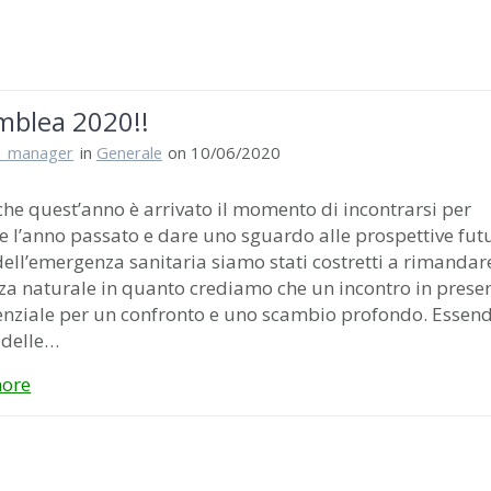
mblea 2020!!
i_manager
in
Generale
on 10/06/2020
quest’anno è arrivato il momento di incontrarsi per
e l’anno passato e dare uno sguardo alle prospettive futu
ell’emergenza sanitaria siamo stati costretti a rimandar
a naturale in quanto crediamo che un incontro in prese
enziale per un confronto e uno scambio profondo. Essen
 delle…
ore