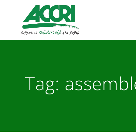
Skip
to
content
Tag:
assembl