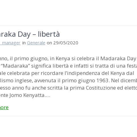
aka Day – libertà
i_manager
in
Generale
on 29/05/2020
no, il primo giugno, in Kenya si celebra il Madaraka Day.
 “Madaraka” significa libertà e infatti si tratta di una fest
le celebrata per ricordare l’indipendenza del Kenya dal
lismo inglese, avvenuta il primo giugno 1963. Nel dicem
tesso anno fu anche scritta la prima Costituzione ed elett
ente Jomo Kenyatta.…
ore