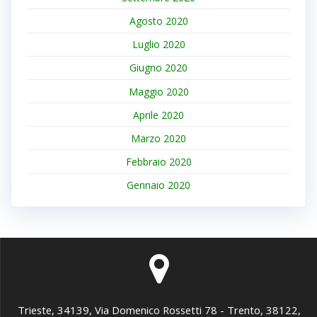
Agosto 2020
Luglio 2020
Giugno 2020
Maggio 2020
Aprile 2020
Marzo 2020
Febbraio 2020
Gennaio 2020
Trieste, 34139, Via Domenico Rossetti 78 - Trento, 38122,