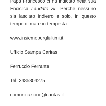
Papa Francesco ci ha indicato nella sua
Enciclica
Laudato Si’
. Perché nessuno
sia lasciato indietro e solo, in questo
tempo di mare in tempesta.
www.insiemepergliultimi.it
Ufficio Stampa Caritas
Ferruccio Ferrante
Tel. 3485804275
comunicazione@caritas.it