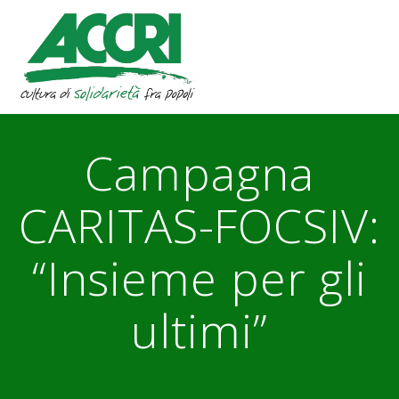
Skip
to
content
Campagna
CARITAS-FOCSIV:
“Insieme per gli
ultimi”