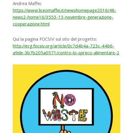
Andrea Maffei:
https://www.liceomaffei.it/newshomepage2016/48-
news2-home16/3553-13-novembre-generazione-
cooperazione.html
Qui la pagina FOCSIV sul sito del progetto:
http://ecg.focsiv.org/article/0c7d4b4a-723c-4466-
a9de-3b7b205a0571/contro-lo-spreco-alimentare-2