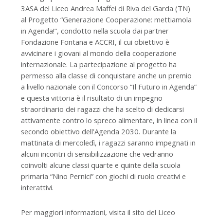
3ASA del Liceo Andrea Maffei di Riva del Garda (TN)
al Progetto “Generazione Cooperazione: mettiamola
in Agenda!”, condotto nella scuola dai partner
Fondazione Fontana e ACCRI, il cui obiettivo è
avvicinare i giovani al mondo della cooperazione
internazionale. La partecipazione al progetto ha
permesso alla classe di conquistare anche un premio
a livello nazionale con il Concorso “Il Futuro in Agenda”
e questa vittoria è il risultato di un impegno
straordinario dei ragazzi che ha scelto di dedicarsi
attivamente contro lo spreco alimentare, in linea con il
secondo obiettivo dell’Agenda 2030. Durante la
mattinata di mercoledì, i ragazzi saranno impegnati in
alcuni incontri di sensibilizzazione che vedranno
coinvolti alcune classi quarte e quinte della scuola
primaria “Nino Pernici” con giochi di ruolo creativi e
interattivi.
Per maggiori informazioni, visita il sito del Liceo