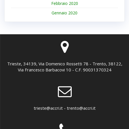
Febbraio 2020
Gennaio 2020
Trieste, 34139, Via Domenico Rossetti 78 - Trento, 38122,
Via Francesco Barbacovi 10 - C.F. 90031370324
trieste@accri.it - trento@accri.it