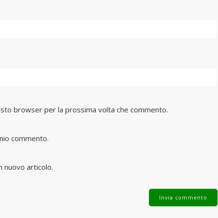
questo browser per la prossima volta che commento.
l mio commento.
n nuovo articolo.