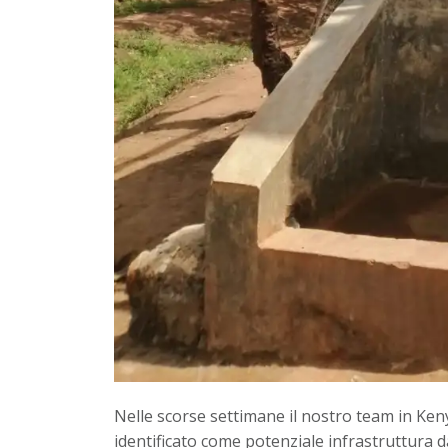
Nelle scorse settimane il nostro team in Ken
identificato come potenziale infrastruttura 