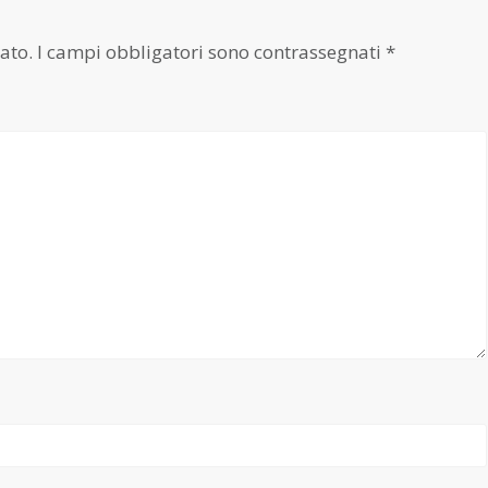
ato.
I campi obbligatori sono contrassegnati
*