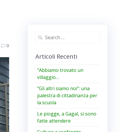
Search
for:
0
Articoli Recenti
“Abbiamo trovato un
villaggio…
“Gli altri siamo noi”: una
palestra di cittadinanza per
la scuola
Le piogge, a Gagal, si sono
fatte attendere
Culture a confronto