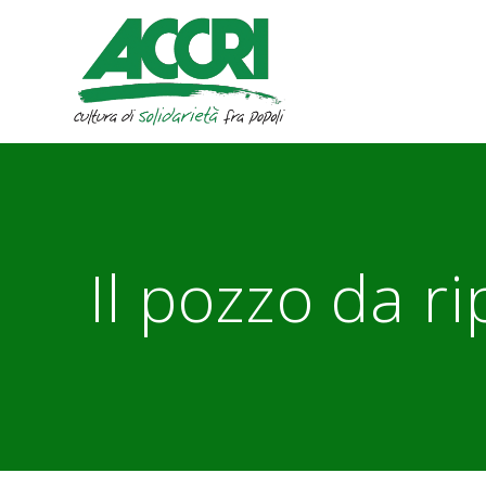
Skip
to
content
Il pozzo da r