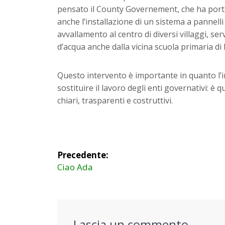
pensato il County Governement, che ha porta
anche l’installazione di un sistema a pannelli
avvallamento al centro di diversi villaggi, se
d’acqua anche dalla vicina scuola primaria di
Questo intervento è importante in quanto l’i
sostituire il lavoro degli enti governativi: è 
chiari, trasparenti e costruttivi.
Navigazione
Precedente:
articoli
Articolo
Ciao Ada
precedente:
Lascia un commento