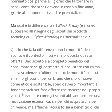
nominato così perché è il giorno che fa tornare in
nero i conti che si chiudevano in rosso a fine anno,
grazie alle abbondanti vendite prenatalizie.
Ma qual è la differenza tra il
Black Friday
(e il lunedì
successivo all’insegna degli sconti sui prodotti
tecnologici, il
Cyber Monday
) e i “normali” saldi?
Quello che fa la differenza sono la modalità dello
sconto e il contesto in cui viene proposta questa
offerta. Uno sconto è a completo beneficio del
consumatore se gli permette di acquistare con calma,
senza scadenze all’ultimo minuto: le modalità con cui
si fanno gli sconti, per un brand che si promuove
come etico e sostenibile, sono davvero importanti e
fondamentali per fare offerte che rispecchino i propri
valori. È evidente come gli sconti abbiano sempre una
motivazione economica, sia per chi acquista che per
chi vende, ma affinché l’acquisto sia a beneficio di chi