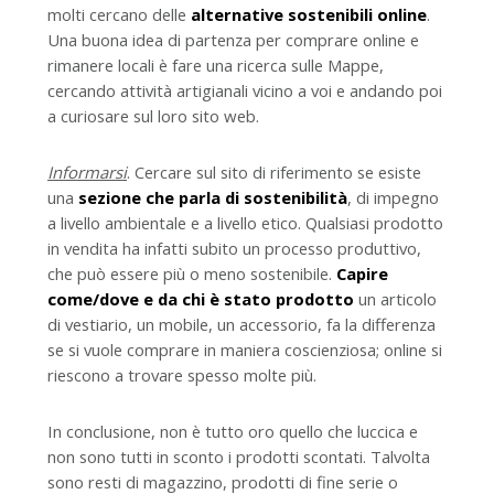
molti cercano delle
alternative sostenibili online
.
Una buona idea di partenza per comprare online e
rimanere locali è fare una ricerca sulle Mappe,
cercando attività artigianali vicino a voi e andando poi
a curiosare sul loro sito web.
Informarsi
. Cercare sul sito di riferimento se esiste
una
sezione che parla di sostenibilità
, di impegno
a livello ambientale e a livello etico. Qualsiasi prodotto
in vendita ha infatti subito un processo produttivo,
che può essere più o meno sostenibile.
Capire
come/dove e da chi è stato prodotto
un articolo
di vestiario, un mobile, un accessorio, fa la differenza
se si vuole comprare in maniera coscienziosa; online si
riescono a trovare spesso molte più.
In conclusione, non è tutto oro quello che luccica e
non sono tutti in sconto i prodotti scontati. Talvolta
sono resti di magazzino, prodotti di fine serie o