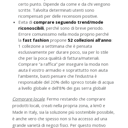
certo punto. Dipende da come e da chi vengono
scritte. Talvolta determinati utenti sono
ricompensati per delle recensioni positive.
Evita di
comprare seguendo trend/mode
riconoscibili
, perché sono di breve periodo.
Errore comunissimo nella moda proprio perché
la
fast fashion
propone
52 collezioni all’anno
:
1 collezione a settimana che è pensata
esclusivamente per durare poco, sia per lo stile
che per la poca qualità di fattura/materiali.
Comprare “a raffica” per inseguire la moda non
aiuta il vostro armadio e soprattutto non aiuta
l’ambiente, basti pensare che l’industria è
responsabile del 20% dello spreco totale di acqua
a livello globale e dell’8% dei gas serra globali!
Comprare locale
. Fermo restando che comprare
prodotti locali, creati nella propria zona, a km0 e
Made in Italy, sia la soluzione più sostenibile possibile,
è anche vero che spesso non si ha accesso ad una
grande varietà di negozi fisici. Per questo motivo