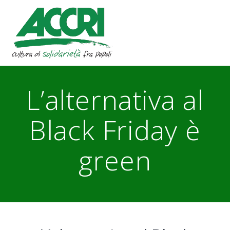
Skip
to
content
L’alternativa al
Black Friday è
green