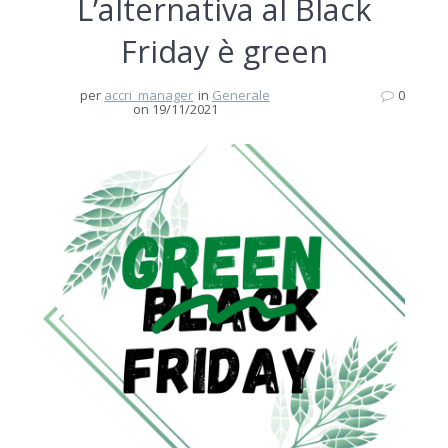
L’alternativa al Black
Friday è green
per
accri_manager
in
Generale
0
on 19/11/2021