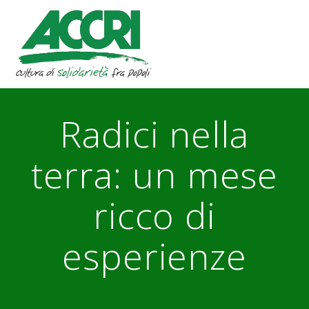
Skip
to
content
Radici nella
terra: un mese
ricco di
esperienze