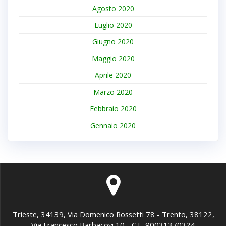
Agosto 2020
Luglio 2020
Giugno 2020
Maggio 2020
Aprile 2020
Marzo 2020
Febbraio 2020
Gennaio 2020
Trieste, 34139, Via Domenico Rossetti 78 - Trento, 38122,
Via Francesco Barbacovi 10 - C.F. 90031370324