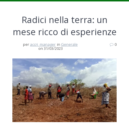
Radici nella terra: un
mese ricco di esperienze
per
accri_manager
in
Generale
0
on 31/03/2023