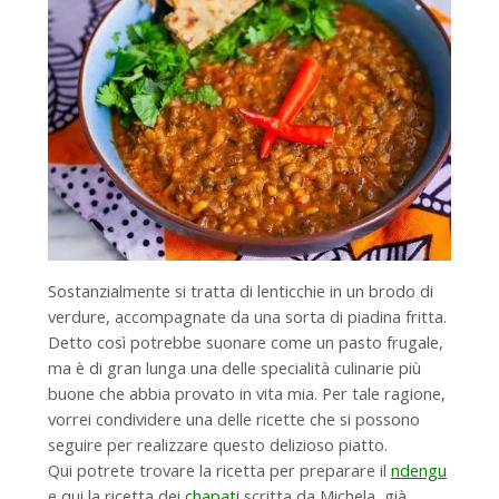
Sostanzialmente si tratta di lenticchie in un brodo di
verdure, accompagnate da una sorta di piadina fritta.
Detto così potrebbe suonare come un pasto frugale,
ma è di gran lunga una delle specialità culinarie più
buone che abbia provato in vita mia. Per tale ragione,
vorrei condividere una delle ricette che si possono
seguire per realizzare questo delizioso piatto.
Qui potrete trovare la ricetta per preparare il
ndengu
e qui la ricetta dei
chapati
scritta da Michela, già