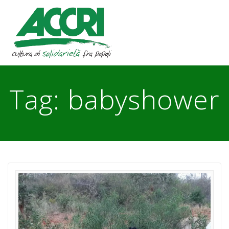
Skip
to
content
Tag:
babyshower