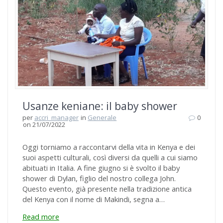
Usanze keniane: il baby shower
per
accri_manager
in
Generale
0
on 21/07/2022
Oggi torniamo a raccontarvi della vita in Kenya e dei
suoi aspetti culturali, così diversi da quelli a cui siamo
abituati in Italia. A fine giugno si è svolto il baby
shower di Dylan, figlio del nostro collega John.
Questo evento, già presente nella tradizione antica
del Kenya con il nome di Makindi, segna a…
Read more