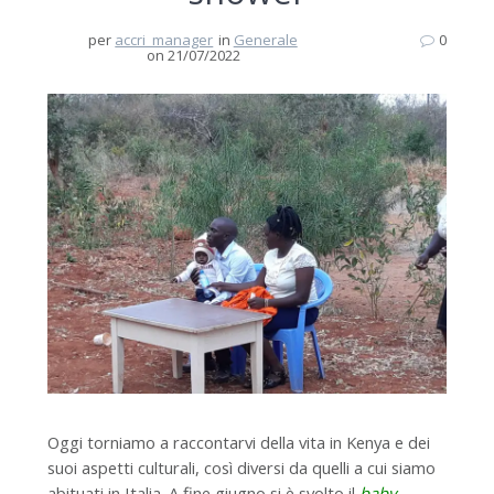
per
accri_manager
in
Generale
0
on 21/07/2022
Oggi torniamo a raccontarvi della vita in Kenya e dei
suoi aspetti culturali, così diversi da quelli a cui siamo
abituati in Italia. A fine giugno si è svolto il
baby