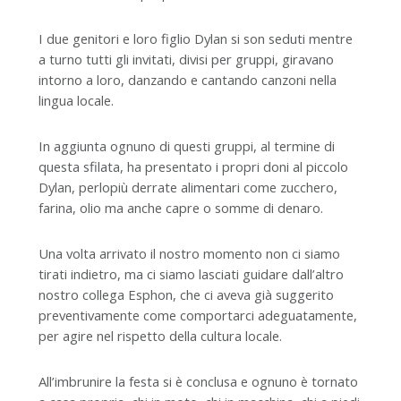
I due genitori e loro figlio Dylan si son seduti mentre
a turno tutti gli invitati, divisi per gruppi, giravano
intorno a loro, danzando e cantando canzoni nella
lingua locale.
In aggiunta ognuno di questi gruppi, al termine di
questa sfilata, ha presentato i propri doni al piccolo
Dylan, perlopiù derrate alimentari come zucchero,
farina, olio ma anche capre o somme di denaro.
Una volta arrivato il nostro momento non ci siamo
tirati indietro, ma ci siamo lasciati guidare dall’altro
nostro collega Esphon, che ci aveva già suggerito
preventivamente come comportarci adeguatamente,
per agire nel rispetto della cultura locale.
All’imbrunire la festa si è conclusa e ognuno è tornato