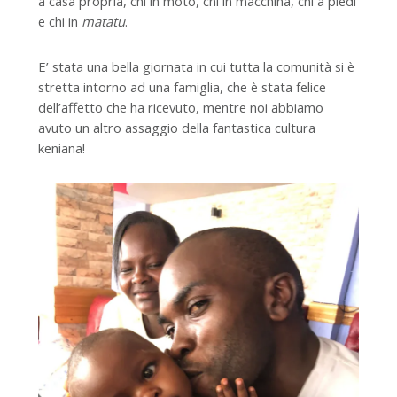
a casa propria, chi in moto, chi in macchina, chi a piedi
e chi in
matatu
.
E’ stata una bella giornata in cui tutta la comunità si è
stretta intorno ad una famiglia, che è stata felice
dell’affetto che ha ricevuto, mentre noi abbiamo
avuto un altro assaggio della fantastica cultura
keniana!