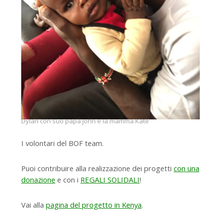
Dylan con suo papà John e la mamma Kate
I volontari del BOF team.
Puoi contribuire alla realizzazione dei progetti
con una
donazione
e con i
REGALI SOLIDALI
!
Vai alla
pagina del progetto in Kenya
.