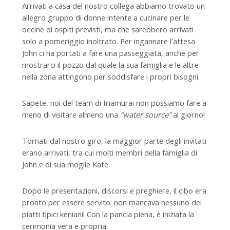
Arrivati a casa del nostro collega abbiamo trovato un
allegro gruppo di donne intente a cucinare per le
decine di ospiti previsti, ma che sarebbero arrivati
solo a pomeriggio inoltrato. Per ingannare l’attesa
John ci ha portati a fare una passeggiata, anche per
mostrarci il pozzo dal quale la sua famiglia e le altre
nella zona attingono per soddisfare i propri bisogni.
Sapete, noi del team di Iriamurai non possiamo fare a
meno di visitare almeno una
“water source”
al giorno!
Tornati dal nostro giro, la maggior parte degli invitati
erano arrivati, tra cui molti membri della famiglia di
John e di sua moglie Kate.
Dopo le presentazioni, discorsi e preghiere, il cibo era
pronto per essere servito: non mancava nessuno dei
piatti tipici keniani! Con la pancia piena, è iniziata la
cerimonia vera e propria.