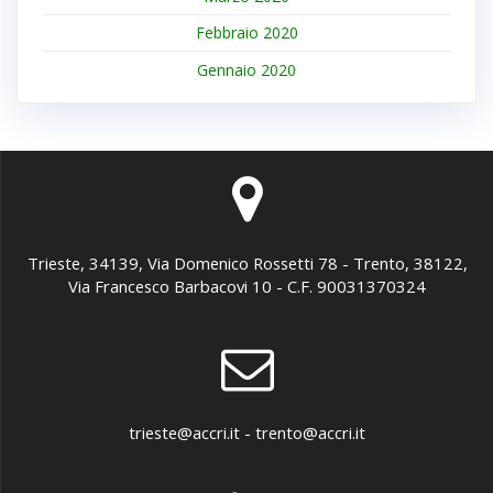
Febbraio 2020
Gennaio 2020
Trieste, 34139, Via Domenico Rossetti 78 - Trento, 38122,
Via Francesco Barbacovi 10 - C.F. 90031370324
trieste@accri.it - trento@accri.it