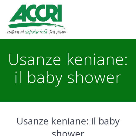
Skip
to
content
Usanze keniane:
il baby shower
Usanze keniane: il baby
shower