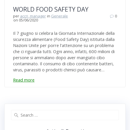
WORLD FOOD SAFETY DAY
per
accri_manager
in
Generale
0
on 05/06/2020
Il 7 giugno si celebra la Giornata Internazionale della
sicurezza alimentare (Food Safety Day) istituita dalla
Nazioni Unite per porre l’attenzione su un problema
che ci riguarda tutti. Ogni anno, infatti, 600 milioni di
persone si ammalano dopo aver mangiato cibo
contaminato. Il consumo di cibo contenente batteri,
virus, parassiti o prodotti chimici può causare…
Read more
Search
for: