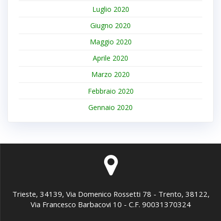
Luglio 2020
Giugno 2020
Maggio 2020
Aprile 2020
Marzo 2020
Febbraio 2020
Gennaio 2020
Trieste, 34139, Via Domenico Rossetti 78 - Trento, 38122,
Via Francesco Barbacovi 10 - C.F. 90031370324