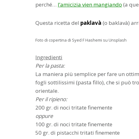
perché…
l’amicizia vien mangiando
(a ques
Questa ricetta del
paklavà
(o baklavà) arr
Foto di copertina di Syed F Hashemi su Unsplash
Ingredienti
Per la pasta:
La maniera più semplice per fare un ottimo
fogli sottilissimi (pasta fillo), che si può
orientale.
Per il ripieno:
200 gr. di noci tritate finemente
oppure
100 gr. di noci tritate finemente
50 gr. di pistacchi tritati finemente