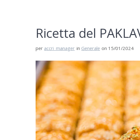
Ricetta del PAKLA
per
accri_manager
in
Generale
on 15/01/2024