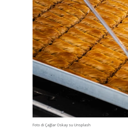
Foto di Çağlar Oskay su Unsplash