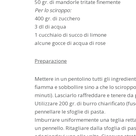
50 gr. di mandorle tritate finemente
Per lo sciroppo:
400 gr. di zucchero
3 dl di acqua
1 cucchiaio di succo di limone
alcune gocce di acqua di rose
Preparazione
Mettere in un pentolino tutti gli ingredien
fiamma e sobbollire sino a che lo sciroppo 
minuti). Lasciarlo raffreddare e tenere da 
Utilizzare 200 gr. di burro chiarificato (
pennellare le sfoglie di pasta.
Imburrare uniformemente una teglia rettan
un pennello. Ritagliare dalla sfoglia di pa