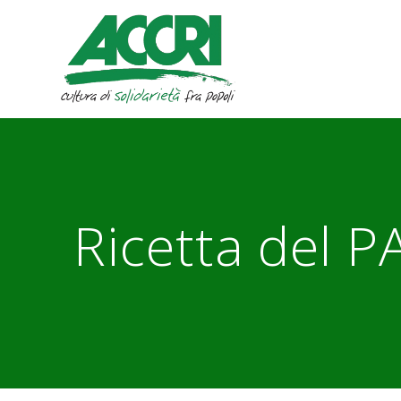
Skip
to
content
Ricetta del 