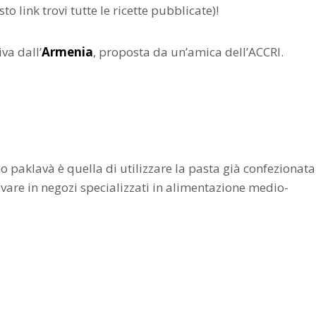
to link trovi tutte le ricette pubblicate)!
iva dall’
Armenia
, proposta da un’amica dell’ACCRI.
 paklavà è quella di utilizzare la pasta già confezionata
 trovare in negozi specializzati in alimentazione medio-