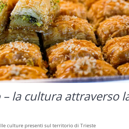
– la cultura attraverso l
e culture presenti sul territorio di Trieste