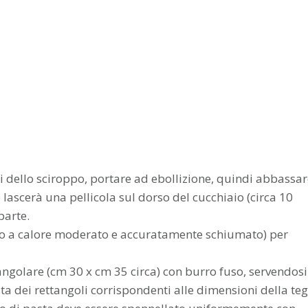
ti dello sciroppo, portare ad ebollizione, quindi abbassar
lascerà una pellicola sul dorso del cucchiaio (circa 10
parte.
fuso a calore moderato e accuratamente schiumato) per
golare (cm 30 x cm 35 circa) con burro fuso, servendosi
sta dei rettangoli corrispondenti alle dimensioni della teg