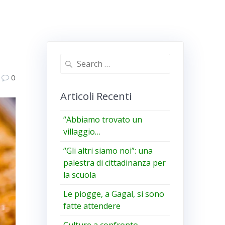
Search
for:
0
Articoli Recenti
“Abbiamo trovato un
villaggio…
“Gli altri siamo noi”: una
palestra di cittadinanza per
la scuola
Le piogge, a Gagal, si sono
fatte attendere
Culture a confronto