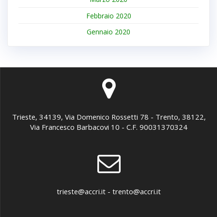
Febbraio 2020
Gennaio 2020
Trieste, 34139, Via Domenico Rossetti 78 - Trento, 38122,
Via Francesco Barbacovi 10 - C.F. 90031370324
trieste@accri.it - trento@accri.it