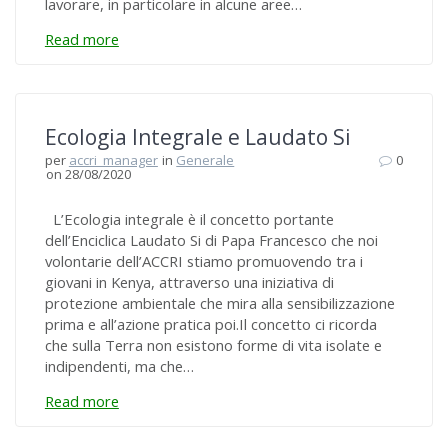
lavorare, in particolare in alcune aree…
Read more
Ecologia Integrale e Laudato Si
per
accri_manager
in
Generale
0
on 28/08/2020
L’Ecologia integrale è il concetto portante
dell’Enciclica Laudato Si di Papa Francesco che noi
volontarie dell’ACCRI stiamo promuovendo tra i
giovani in Kenya, attraverso una iniziativa di
protezione ambientale che mira alla sensibilizzazione
prima e all’azione pratica poi.Il concetto ci ricorda
che sulla Terra non esistono forme di vita isolate e
indipendenti, ma che…
Read more