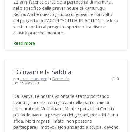
22 anni facente parte della parrocchia di Iriamurai,
nello specifico della prayer house di Kamurugu,
Kenya. Anche questo gruppo di giovani è coinvolto
nel progetto dell’ACCRI “YOUTH IN ACTION”. Le loro
scelte rispetto al progetto spaziano tra diverse
attività pratiche: piantare…
Read more
I Giovani e la Sabbia
per
accri_manager
in
Generale
0
on 26/09/2020
Dal Kenya. Le nostre volontarie stanno portando
avanti gli incontri con i giovani delle parrocchie di
Iriamurai e di Mutuobare. Mentre per alcuni Centri è
più facile avere la presenza dei giovani, per altri è una
sfida. Molti ragazzi, infatti, non possono
partecipare.Il motivo? Non andando a scuola, devono