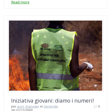
Read more
Iniziativa giovani: diamo i numeri!
per
accri_manager
in
Generale
0
on 21/11/2020