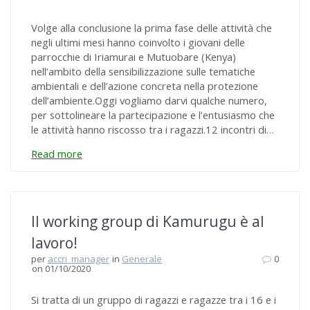
Volge alla conclusione la prima fase delle attività che
negli ultimi mesi hanno coinvolto i giovani delle
parrocchie di Iriamurai e Mutuobare (Kenya)
nell’ambito della sensibilizzazione sulle tematiche
ambientali e dell’azione concreta nella protezione
dell’ambiente.Oggi vogliamo darvi qualche numero,
per sottolineare la partecipazione e l’entusiasmo che
le attività hanno riscosso tra i ragazzi.12 incontri di…
Read more
Il working group di Kamurugu è al
lavoro!
per
accri_manager
in
Generale
0
on 01/10/2020
Si tratta di un gruppo di ragazzi e ragazze tra i 16 e i