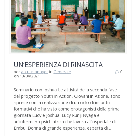
UN’ESPERIENZA DI RINASCITA
per
accri_manager
in
Generale
0
on 13/04/2021
Seminario con Joshua Le attività della seconda fase
del progetto Youth in Action, Giovani in Azione, sono
riprese con la realizzazione di un ciclo di incontri
formativi che ha visto come protagonisti della prima
giornata Lucy e Joshua. Lucy Runji Nyaga è
un’infermiera psichiatrica che lavora all’ospedale di
Embu. Donna di grande esperienza, esperta di…