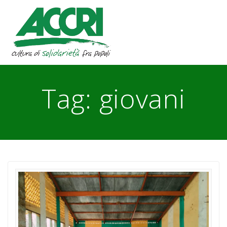
Skip
to
content
Tag:
giovani